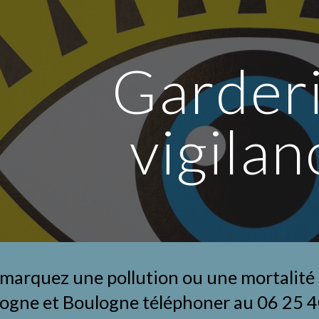
ip to main content
Skip to navigat
Garderi
vigilan
emarquez une pollution ou une mortalité d