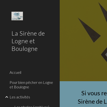
Sk
La Sirène de
Logne et
Boulogne
Accueil
Pour bien pêcher en Logne
et Boulogne
Si vous r
Les activités
Les photos (archives)