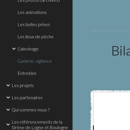
Les animations
Les belles prises
Les lieux de pêche
 Bi
L'alevinage
Gaderie, vigilance
Entretien
Les projets
Les partenaires
Qui sommes-nous ?
Les référencements de la
Sirène de Logne et Boulogne