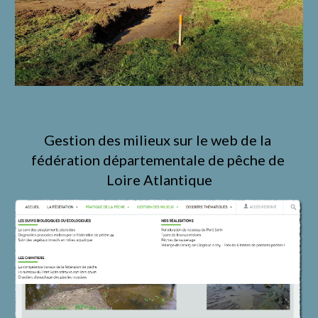
Gestion des milieux sur le web de la 
fédération départementale de pêche de 
Loire Atlantique