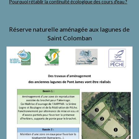
Pourquoi rétablir la continuité écologique des cours d'eau ?
Réserve naturelle aménagée aux lagunes de 
Saint Colomban