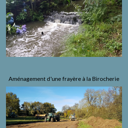
Aménagement d'une frayère à la Birocherie