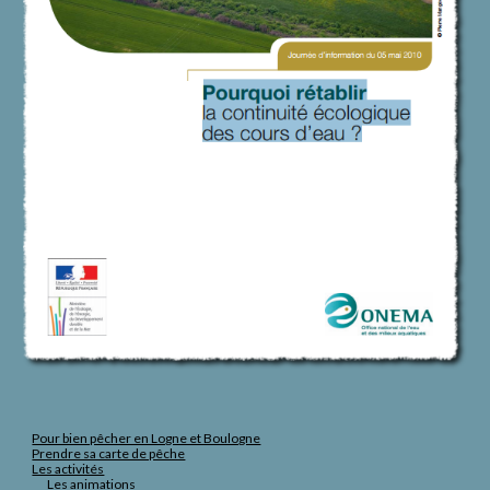
Pour bien pêcher en Logne et Boulogne
Prendre sa carte de pêche
Les activités
Les animations