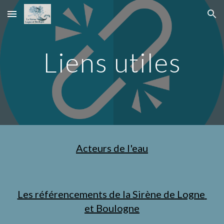
Skip to main content
Skip to navigation
Liens utiles
Acteurs de l'eau
Les référencements de la Sirène de Logne 
et Boulogne