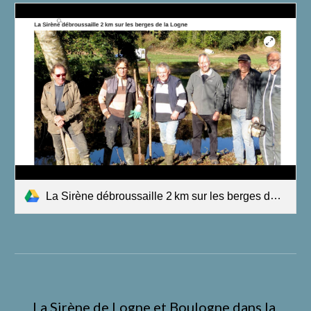
La Sirène débroussaille 2 km sur les berges de la Logne.pdf
La Sirène de Logne et Boulogne dans la 