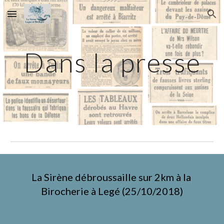
Skip to main content
Skip to navigation
Dans la presse
La Sirène débroussaille sur 2km à la 
Birocherie à Legé (25/10/2018)