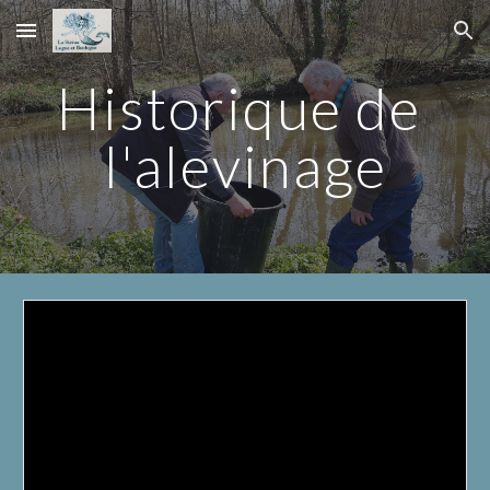
Skip to main content
Skip to navigation
Historique de 
l'alevinage