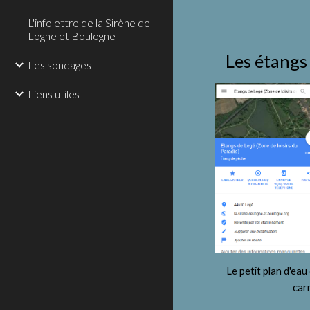
L'infolettre de la Sirène de
Logne et Boulogne
Les étangs 
Les sondages
Liens utiles
Le petit plan d'eau
carn