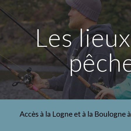
ip to main content
Skip to navigat
Les lieux
pêch
Accès à la Logne et à la Boulogne