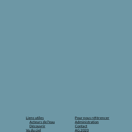
Liens utiles
Pour nous référencer
Acteurs de l'eau
Administration
Découvrir
Contact
Vu du ciel
AG 2020