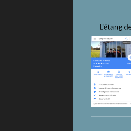
L'étang d