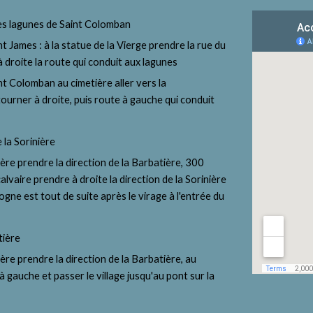
es lagunes de Saint Colomban
 James : à la statue de la Vierge prendre la rue du 
 à droite la route qui conduit aux lagunes
t Colomban au cimetière aller vers la 
ourner à droite, puis route à gauche qui conduit 
la Sorinière 
ière prendre la direction de la Barbatière, 300 
alvaire prendre à droite la direction de la Sorinière 
logne est tout de suite après le virage à l'entrée du 
tière
ère prendre la direction de la Barbatière, au  
à gauche et passer le village jusqu'au pont sur la 