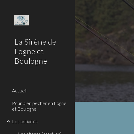
Sk
La Sirène de
Logne et
Boulogne
Accueil
Pour bien pêcher en Logne
et Boulogne
Les activités
Les photos (archives)