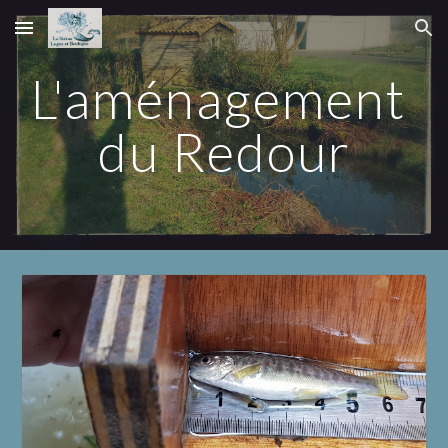
Skip to main content
Skip to navigation
L'aménagement 
du Redour