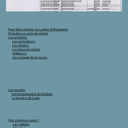
Pour bien pêcher en Logne et Boulogne
Prendre sa carte de pêche
Les activités
Les animations
Les photos
Les lieux de pêche
Vigilance
L'arrachage de la jussie
Les projets
L'aménagement du Redour
La frayère de Legé
Qui sommes-nous ?
Les statuts