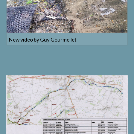
New video by Guy Gourmellet