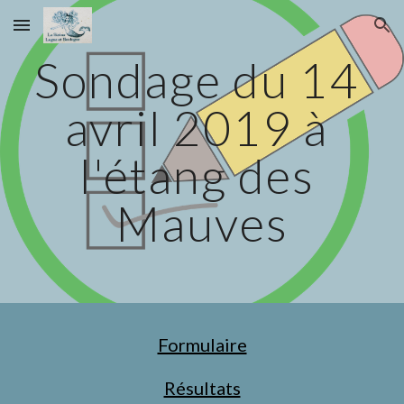
Skip to main content
Skip to navigation
Sondage du 14 
avril 2019 à 
l'étang des 
Mauves
Formulaire
Résultats